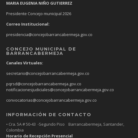
MARIA EUGENIA NIÑO GUTIERREZ
Presidente Concejo municipal 2026
Correo Institucional:
presidencia@concejobarrancabermeja.gov.co
CONCEJO MUNICIPAL DE
BARRANCABERMEJA
Canales Virtuales:
secretario@concejobarrancabermeja.gov.co
pqrsd@concejobarrancabermeja.gov.co
notificacionesjudiciales@concejobarrancabermeja.gov.co
convocatorias@concejobarrancabermeja.gov.co
INFORMACIÓN DE CONTACTO
• Cra. 5A # 50-43 -Segundo Piso Barrancabermeja, Santander,
Colombia
Horario de Recepción Presencial