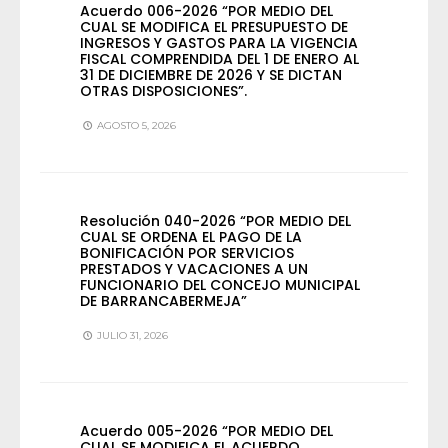
Acuerdo 006-2026 “POR MEDIO DEL
CUAL SE MODIFICA EL PRESUPUESTO DE
INGRESOS Y GASTOS PARA LA VIGENCIA
FISCAL COMPRENDIDA DEL 1 DE ENERO AL
31 DE DICIEMBRE DE 2026 Y SE DICTAN
OTRAS DISPOSICIONES”.
AGOSTO 5, 2026
Resolución 040-2026 “POR MEDIO DEL
CUAL SE ORDENA EL PAGO DE LA
BONIFICACIÓN POR SERVICIOS
PRESTADOS Y VACACIONES A UN
FUNCIONARIO DEL CONCEJO MUNICIPAL
DE BARRANCABERMEJA”
JULIO 31, 2026
Acuerdo 005-2026 “POR MEDIO DEL
CUAL SE MODIFICA EL ACUERDO