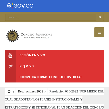
SESIÓN EN VIVO
P Q R S D
CONVOCATORIAS CONCEJO DISTRITAL
Resoluciones 2022
Resolución 016-2022 “POR MEDIO DEL
CUAL SE ADOPTAN LOS PLANES INSTITUCIONALES Y
ESTRATEGICOS Y SE INTEGRAN AL PLAN DE ACCIÓN DEL CONCEJO