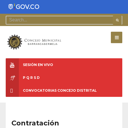
SESIÓN EN VIVO
P Q R S D
CONVOCATORIAS CONCEJO DISTRITAL
Contratación