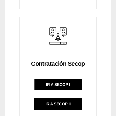
Contratación Secop
IR A SECOP I
IR A SECOP II