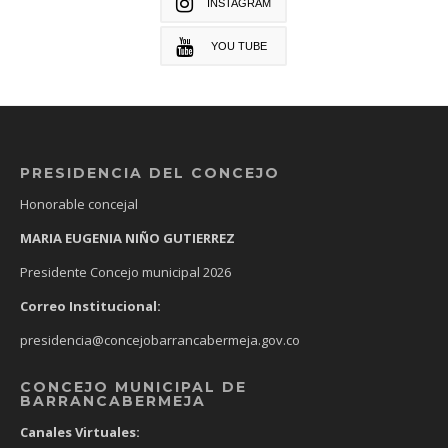
INSTAGRAM
YOU TUBE
PRESIDENCIA DEL CONCEJO
Honorable concejal
MARIA EUGENIA NIÑO GUTIERREZ
Presidente Concejo municipal 2026
Correo Institucional:
presidencia@concejobarrancabermeja.gov.co
CONCEJO MUNICIPAL DE
BARRANCABERMEJA
Canales Virtuales: