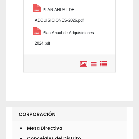
PLAN-ANUAL-DE-
ADQUISICIONES-2026.pdf
Plan-Anual-de-Adquisiciones-
2024.pdf
CORPORACIÓN
Mesa Directiva
Concejales del Distrito