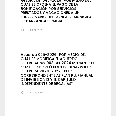
Resolución 040-2026 “POR MEDIO DEL
CUAL SE ORDENA EL PAGO DE LA
BONIFICACIÓN POR SERVICIOS
PRESTADOS Y VACACIONES A UN
FUNCIONARIO DEL CONCEJO MUNICIPAL
DE BARRANCABERMEJA”
JULIO 31, 2026
Acuerdo 005-2026 “POR MEDIO DEL
CUAL SE MODIFICA EL ACUERDO
DISTRITAL No. 003 DEL 2024 MEDIANTE EL
CUAL SE ADOPTÓ PLAN DE DESARROLLO
DISTRITAL 2024-2027, EN LO
CORRESPONDIENTE AL PLAN PLURIANUAL
DE INVERSIONES Y EL CAPITULO
INDEPENDIENTE DE REGALÍAS”
JULIO 16, 2026