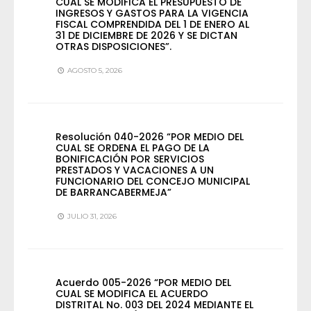
CUAL SE MODIFICA EL PRESUPUESTO DE
INGRESOS Y GASTOS PARA LA VIGENCIA
FISCAL COMPRENDIDA DEL 1 DE ENERO AL
31 DE DICIEMBRE DE 2026 Y SE DICTAN
OTRAS DISPOSICIONES”.
AGOSTO 5, 2026
Resolución 040-2026 “POR MEDIO DEL
CUAL SE ORDENA EL PAGO DE LA
BONIFICACIÓN POR SERVICIOS
PRESTADOS Y VACACIONES A UN
FUNCIONARIO DEL CONCEJO MUNICIPAL
DE BARRANCABERMEJA”
JULIO 31, 2026
Acuerdo 005-2026 “POR MEDIO DEL
CUAL SE MODIFICA EL ACUERDO
DISTRITAL No. 003 DEL 2024 MEDIANTE EL