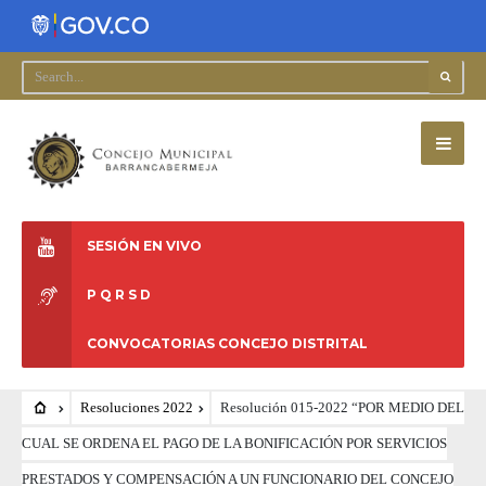
SESIÓN EN VIVO
P Q R S D
CONVOCATORIAS CONCEJO DISTRITAL
Resoluciones 2022
Resolución 015-2022 “POR MEDIO DEL
CUAL SE ORDENA EL PAGO DE LA BONIFICACIÓN POR SERVICIOS
PRESTADOS Y COMPENSACIÓN A UN FUNCIONARIO DEL CONCEJO