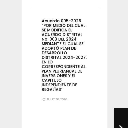
Acuerdo 005-2026
“POR MEDIO DEL CUAL
SE MODIFICA EL
ACUERDO DISTRITAL
No. 003 DEL 2024
MEDIANTE EL CUAL SE
ADOPTÓ PLAN DE
DESARROLLO
DISTRITAL 2024-2027,
EN LO
CORRESPONDIENTE AL
PLAN PLURIANUAL DE
INVERSIONES Y EL
CAPITULO
INDEPENDIENTE DE
REGALÍAS”
JULIO 16, 2026