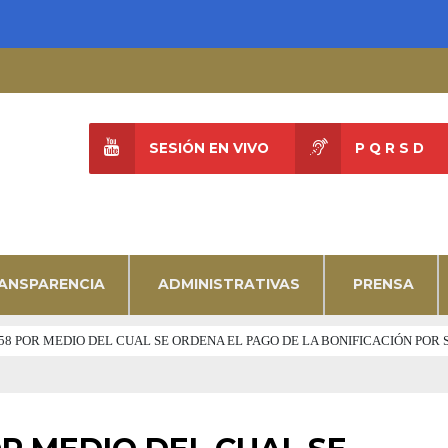
SESIÓN EN VIVO
P Q R S D
ANSPARENCIA
ADMINISTRATIVAS
PRENSA
° 058 POR MEDIO DEL CUAL SE ORDENA EL PAGO DE LA BONIFICACIÓN PO