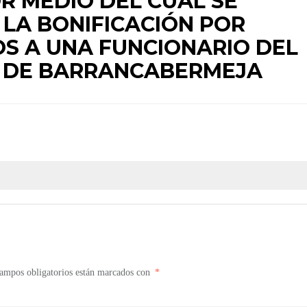
OR MEDIO DEL CUAL SE
 LA BONIFICACIÓN POR
OS A UNA FUNCIONARIO DEL
L DE BARRANCABERMEJA
ampos obligatorios están marcados con
*