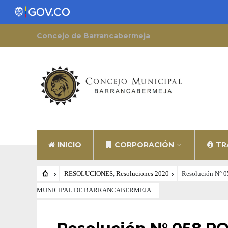
Concejo de Barrancabermeja
INICIO
CORPORACIÓN
TR
RESOLUCIONES
,
Resoluciones 2020
Resolución N
MUNICIPAL DE BARRANCABERMEJA
RESOLUCIONES
•
RESOLUCIONES 2020