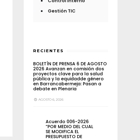
Control Interno
Gestión TIC
RECIENTES
BOLETÍN DE PRENSA 6 DE AGOSTO
2026 Avanzan en comisión dos
proyectos clave para la salud
pública y la equidadde género
en Barrancabermeja: Pasan a
debate en Plenaria
AGOSTO 6, 2026
Acuerdo 006-2026
“POR MEDIO DEL CUAL
SE MODIFICA EL
PRESUPUESTO DE