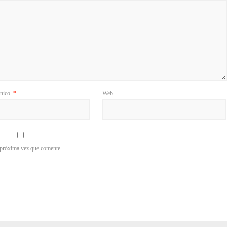
ónico
*
Web
 próxima vez que comente.