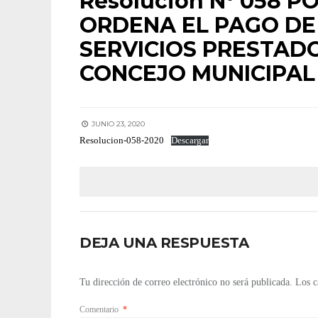
Resolución N° 058 P
ORDENA EL PAGO DE
SERVICIOS PRESTAD
CONCEJO MUNICIPA
JUNIO 23, 2020
Resolucion-058-2020
Descargar
DEJA UNA RESPUESTA
Tu dirección de correo electrónico no será publicada.
Los c
Comentario
*