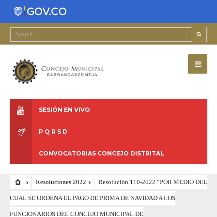
SESIÓN EN VIVO
P Q R S D
CONVOCATORIAS CONCEJO DISTRITAL
Resoluciones 2022
Resolución 110-2022 “POR MEDIO DEL
CUAL SE ORDENA EL PAGO DE PRIMA DE NAVIDAD A LOS
FUNCIONARIOS DEL CONCEJO MUNICIPAL DE