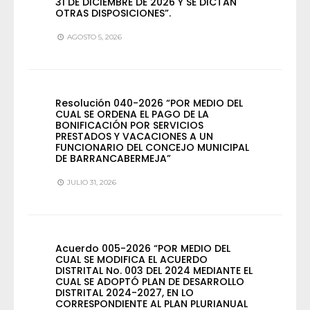
31 DE DICIEMBRE DE 2026 Y SE DICTAN
OTRAS DISPOSICIONES”.
AGOSTO 5, 2026
Resolución 040-2026 “POR MEDIO DEL
CUAL SE ORDENA EL PAGO DE LA
BONIFICACIÓN POR SERVICIOS
PRESTADOS Y VACACIONES A UN
FUNCIONARIO DEL CONCEJO MUNICIPAL
DE BARRANCABERMEJA”
JULIO 31, 2026
Acuerdo 005-2026 “POR MEDIO DEL
CUAL SE MODIFICA EL ACUERDO
DISTRITAL No. 003 DEL 2024 MEDIANTE EL
CUAL SE ADOPTÓ PLAN DE DESARROLLO
DISTRITAL 2024-2027, EN LO
CORRESPONDIENTE AL PLAN PLURIANUAL