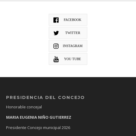
FACEBOOK
TWITTER
INSTAGRAM
YOU TUBE
PRESIDENCIA DEL CONCEJO
Honorable concejal
MARIA EUGENIA NIÑO GUTIERREZ
Presidente Concejo municipal 2026