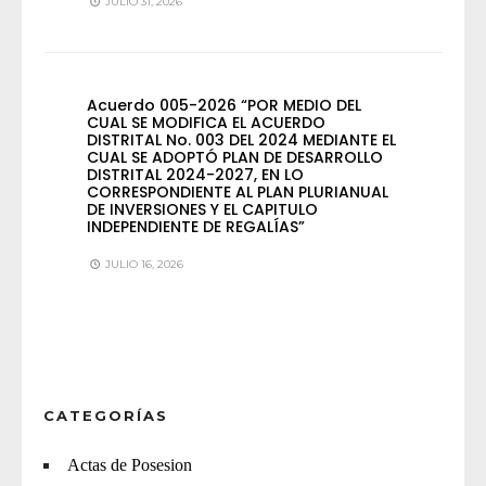
JULIO 31, 2026
Acuerdo 005-2026 “POR MEDIO DEL
CUAL SE MODIFICA EL ACUERDO
DISTRITAL No. 003 DEL 2024 MEDIANTE EL
CUAL SE ADOPTÓ PLAN DE DESARROLLO
DISTRITAL 2024-2027, EN LO
CORRESPONDIENTE AL PLAN PLURIANUAL
DE INVERSIONES Y EL CAPITULO
INDEPENDIENTE DE REGALÍAS”
JULIO 16, 2026
CATEGORÍAS
Actas de Posesion