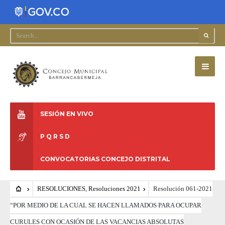
SESIÓN EN VIVO
P Q R S D
CONVOCATORIAS CONCEJO DISTRITAL
RESOLUCIONES
,
Resoluciones 2021
Resolución 061-2021
“POR MEDIO DE LA CUAL SE HACEN LLAMADOS PARA OCUPAR
CURULES CON OCASIÓN DE LAS VACANCIAS ABSOLUTAS