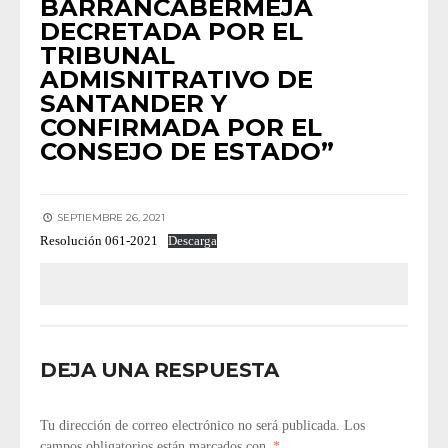
BARRANCABERMEJA
DECRETADA POR EL
TRIBUNAL
ADMISNITRATIVO DE
SANTANDER Y
CONFIRMADA POR EL
CONSEJO DE ESTADO”
SEPTIEMBRE 26, 2021
Resolución 061-2021
Descarga
DEJA UNA RESPUESTA
Tu dirección de correo electrónico no será publicada.
Los
campos obligatorios están marcados con
*