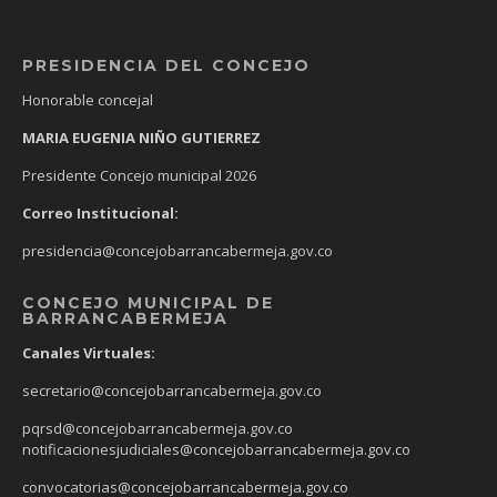
PRESIDENCIA DEL CONCEJO
Honorable concejal
MARIA EUGENIA NIÑO GUTIERREZ
Presidente Concejo municipal 2026
Correo Institucional:
presidencia@concejobarrancabermeja.gov.co
CONCEJO MUNICIPAL DE
BARRANCABERMEJA
Canales Virtuales:
secretario@concejobarrancabermeja.gov.co
pqrsd@concejobarrancabermeja.gov.co
notificacionesjudiciales@concejobarrancabermeja.gov.co
convocatorias@concejobarrancabermeja.gov.co