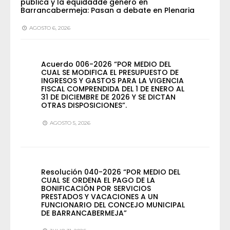
pública y la equidadde género en
Barrancabermeja: Pasan a debate en Plenaria
AGOSTO 6, 2026
Acuerdo 006-2026 “POR MEDIO DEL
CUAL SE MODIFICA EL PRESUPUESTO DE
INGRESOS Y GASTOS PARA LA VIGENCIA
FISCAL COMPRENDIDA DEL 1 DE ENERO AL
31 DE DICIEMBRE DE 2026 Y SE DICTAN
OTRAS DISPOSICIONES”.
AGOSTO 5, 2026
Resolución 040-2026 “POR MEDIO DEL
CUAL SE ORDENA EL PAGO DE LA
BONIFICACIÓN POR SERVICIOS
PRESTADOS Y VACACIONES A UN
FUNCIONARIO DEL CONCEJO MUNICIPAL
DE BARRANCABERMEJA”