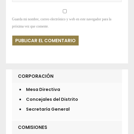
Guarda mi nombre, correo electrónico y web en este navegador para la
próxima vez que comente.
CORPORACIÓN
Mesa Directiva
Concejales del Distrito
Secretaría General
COMISIONES