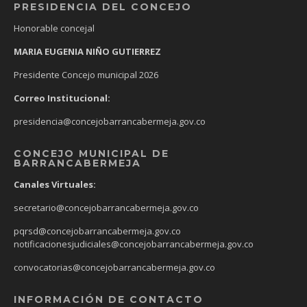
PRESIDENCIA DEL CONCEJO
Honorable concejal
MARIA EUGENIA NIÑO GUTIERREZ
Presidente Concejo municipal 2026
Correo Institucional:
presidencia@concejobarrancabermeja.gov.co
CONCEJO MUNICIPAL DE
BARRANCABERMEJA
Canales Virtuales:
secretario@concejobarrancabermeja.gov.co
pqrsd@concejobarrancabermeja.gov.co
notificacionesjudiciales@concejobarrancabermeja.gov.co
convocatorias@concejobarrancabermeja.gov.co
INFORMACIÓN DE CONTACTO