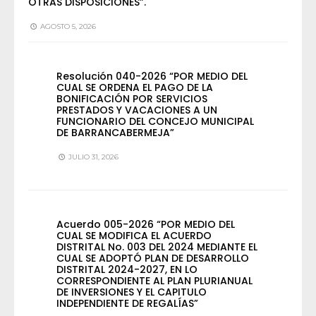
OTRAS DISPOSICIONES”.
AGOSTO 5, 2026
Resolución 040-2026 “POR MEDIO DEL
CUAL SE ORDENA EL PAGO DE LA
BONIFICACIÓN POR SERVICIOS
PRESTADOS Y VACACIONES A UN
FUNCIONARIO DEL CONCEJO MUNICIPAL
DE BARRANCABERMEJA”
JULIO 31, 2026
Acuerdo 005-2026 “POR MEDIO DEL
CUAL SE MODIFICA EL ACUERDO
DISTRITAL No. 003 DEL 2024 MEDIANTE EL
CUAL SE ADOPTÓ PLAN DE DESARROLLO
DISTRITAL 2024-2027, EN LO
CORRESPONDIENTE AL PLAN PLURIANUAL
DE INVERSIONES Y EL CAPITULO
INDEPENDIENTE DE REGALÍAS”