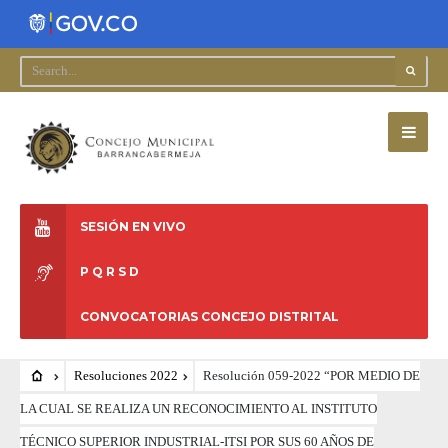
SESIÓN EN VIVO
P Q R S D
CONVOCATORIAS CONCEJO DISTRITAL
Resoluciones 2022
Resolución 059-2022 “POR MEDIO DE
LA CUAL SE REALIZA UN RECONOCIMIENTO AL INSTITUTO
TÉCNICO SUPERIOR INDUSTRIAL-ITSI POR SUS 60 AÑOS DE