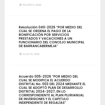
AGOSTO 5, 2026
Resolución 040-2026 “POR MEDIO DEL
CUAL SE ORDENA EL PAGO DE LA
BONIFICACIÓN POR SERVICIOS
PRESTADOS Y VACACIONES A UN
FUNCIONARIO DEL CONCEJO MUNICIPAL
DE BARRANCABERMEJA”
JULIO 31, 2026
Acuerdo 005-2026 “POR MEDIO DEL
CUAL SE MODIFICA EL ACUERDO
DISTRITAL No. 003 DEL 2024 MEDIANTE EL
CUAL SE ADOPTÓ PLAN DE DESARROLLO
DISTRITAL 2024-2027, EN LO
CORRESPONDIENTE AL PLAN PLURIANUAL
DE INVERSIONES Y EL CAPITULO
INDEPENDIENTE DE REGALÍAS”