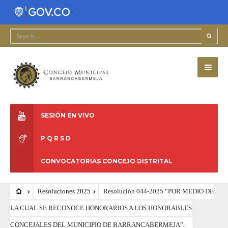
SESIÓN EN VIVO
P Q R S D
CONVOCATORIAS CONCEJO DISTRITAL
Resoluciones 2025
Resolución 044-2025 “POR MEDIO DE
LA CUAL SE RECONOCE HONORARIOS A LOS HONORABLES
CONCEJALES DEL MUNICIPIO DE BARRANCABERMEJA”.