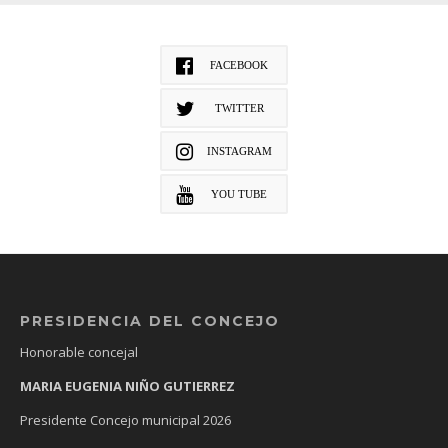
FACEBOOK
TWITTER
INSTAGRAM
YOU TUBE
PRESIDENCIA DEL CONCEJO
Honorable concejal
MARIA EUGENIA NIÑO GUTIERREZ
Presidente Concejo municipal 2026