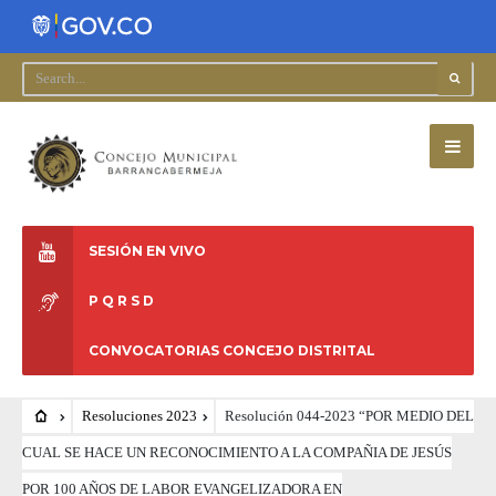
SESIÓN EN VIVO
P Q R S D
CONVOCATORIAS CONCEJO DISTRITAL
Resoluciones 2023
Resolución 044-2023 “POR MEDIO DEL
CUAL SE HACE UN RECONOCIMIENTO A LA COMPAÑIA DE JESÚS
POR 100 AÑOS DE LABOR EVANGELIZADORA EN