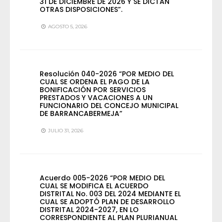
31 DE DICIEMBRE DE 2026 Y SE DICTAN
OTRAS DISPOSICIONES”.
AGOSTO 5, 2026
Resolución 040-2026 “POR MEDIO DEL
CUAL SE ORDENA EL PAGO DE LA
BONIFICACIÓN POR SERVICIOS
PRESTADOS Y VACACIONES A UN
FUNCIONARIO DEL CONCEJO MUNICIPAL
DE BARRANCABERMEJA”
JULIO 31, 2026
Acuerdo 005-2026 “POR MEDIO DEL
CUAL SE MODIFICA EL ACUERDO
DISTRITAL No. 003 DEL 2024 MEDIANTE EL
CUAL SE ADOPTÓ PLAN DE DESARROLLO
DISTRITAL 2024-2027, EN LO
CORRESPONDIENTE AL PLAN PLURIANUAL