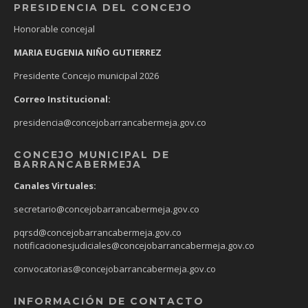
PRESIDENCIA DEL CONCEJO
Honorable concejal
MARIA EUGENIA NIÑO GUTIERREZ
Presidente Concejo municipal 2026
Correo Institucional:
presidencia@concejobarrancabermeja.gov.co
CONCEJO MUNICIPAL DE
BARRANCABERMEJA
Canales Virtuales:
secretario@concejobarrancabermeja.gov.co
pqrsd@concejobarrancabermeja.gov.co
notificacionesjudiciales@concejobarrancabermeja.gov.co
convocatorias@concejobarrancabermeja.gov.co
INFORMACIÓN DE CONTACTO