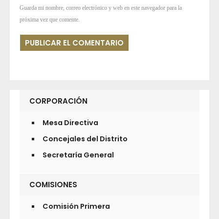
Guarda mi nombre, correo electrónico y web en este navegador para la
próxima vez que comente.
CORPORACIÓN
Mesa Directiva
Concejales del Distrito
Secretaría General
COMISIONES
Comisión Primera