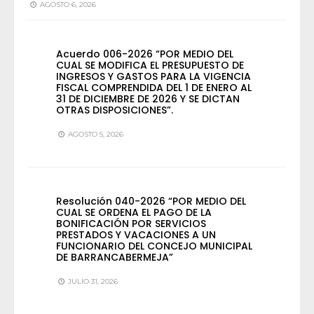
AGOSTO 6, 2026
Acuerdo 006-2026 “POR MEDIO DEL
CUAL SE MODIFICA EL PRESUPUESTO DE
INGRESOS Y GASTOS PARA LA VIGENCIA
FISCAL COMPRENDIDA DEL 1 DE ENERO AL
31 DE DICIEMBRE DE 2026 Y SE DICTAN
OTRAS DISPOSICIONES”.
AGOSTO 5, 2026
Resolución 040-2026 “POR MEDIO DEL
CUAL SE ORDENA EL PAGO DE LA
BONIFICACIÓN POR SERVICIOS
PRESTADOS Y VACACIONES A UN
FUNCIONARIO DEL CONCEJO MUNICIPAL
DE BARRANCABERMEJA”
JULIO 31, 2026