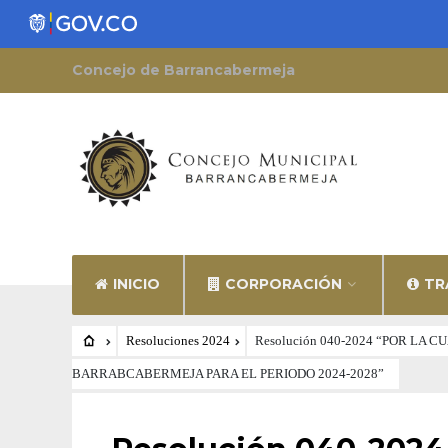
Concejo de Barrancabermeja
INICIO
CORPORACIÓN
TR
Resoluciones 2024
Resolución 040-2024 “POR LA
BARRABCABERMEJA PARA EL PERIODO 2024-2028”
RESOLUCIONES 2024