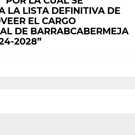
 “POR LA CUAL SE
LA LISTA DEFINITIVA DE
OVEER EL CARGO
PAL DE BARRABCABERMEJA
24-2028”