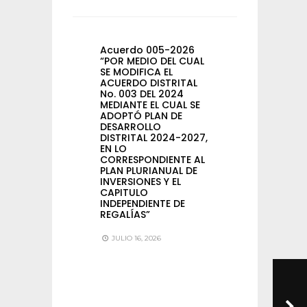
Acuerdo 005-2026
“POR MEDIO DEL CUAL
SE MODIFICA EL
ACUERDO DISTRITAL
No. 003 DEL 2024
MEDIANTE EL CUAL SE
ADOPTÓ PLAN DE
DESARROLLO
DISTRITAL 2024-2027,
EN LO
CORRESPONDIENTE AL
PLAN PLURIANUAL DE
INVERSIONES Y EL
CAPITULO
INDEPENDIENTE DE
REGALÍAS”
JULIO 16, 2026