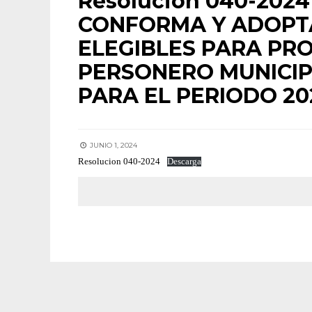
Resolución 040-2024
CONFORMA Y ADOPTA 
ELEGIBLES PARA PR
PERSONERO MUNICI
PARA EL PERIODO 20
JUNIO 1, 2024
Resolucion 040-2024
Descarga