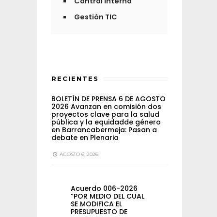
Control Interno
Gestión TIC
RECIENTES
BOLETÍN DE PRENSA 6 DE AGOSTO
2026 Avanzan en comisión dos
proyectos clave para la salud
pública y la equidadde género
en Barrancabermeja: Pasan a
debate en Plenaria
AGOSTO 6, 2026
Acuerdo 006-2026
“POR MEDIO DEL CUAL
SE MODIFICA EL
PRESUPUESTO DE