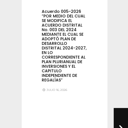
Acuerdo 005-2026
“POR MEDIO DEL CUAL
SE MODIFICA EL
ACUERDO DISTRITAL
No. 003 DEL 2024
MEDIANTE EL CUAL SE
ADOPTÓ PLAN DE
DESARROLLO
DISTRITAL 2024-2027,
EN LO
CORRESPONDIENTE AL
PLAN PLURIANUAL DE
INVERSIONES Y EL
CAPITULO
INDEPENDIENTE DE
REGALÍAS”
JULIO 16, 2026