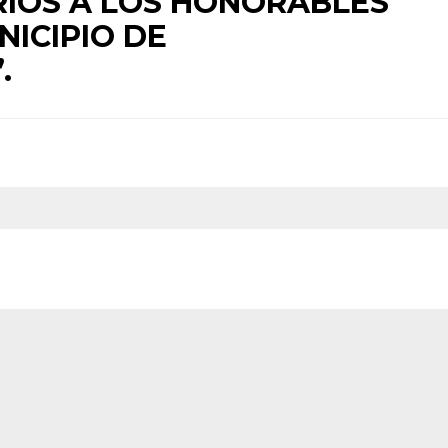
IOS A LOS HONORABLES
ICIPIO DE
.