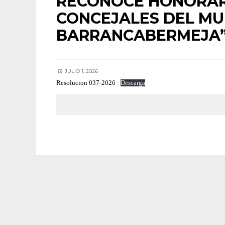
RECONOCE HONORAR
CONCEJALES DEL MUN
BARRANCABERMEJA”
JULIO 1, 2026
Resolucion 037-2026
Descarga