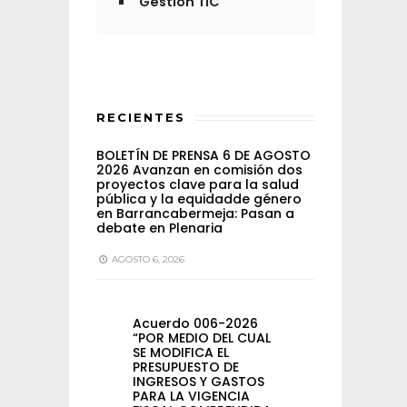
Gestión TIC
RECIENTES
BOLETÍN DE PRENSA 6 DE AGOSTO
2026 Avanzan en comisión dos
proyectos clave para la salud
pública y la equidadde género
en Barrancabermeja: Pasan a
debate en Plenaria
AGOSTO 6, 2026
Acuerdo 006-2026
“POR MEDIO DEL CUAL
SE MODIFICA EL
PRESUPUESTO DE
INGRESOS Y GASTOS
PARA LA VIGENCIA