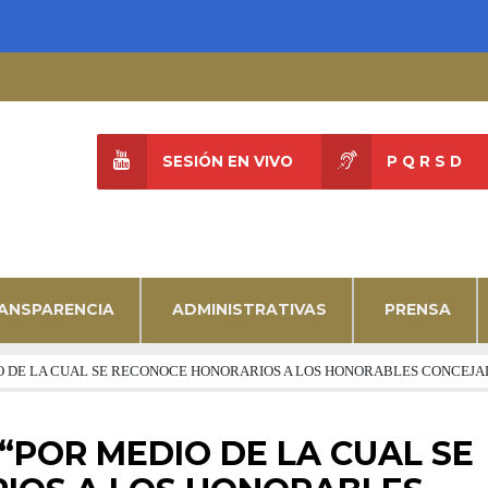
SESIÓN EN VIVO
P Q R S D
ANSPARENCIA
ADMINISTRATIVAS
PRENSA
EDIO DE LA CUAL SE RECONOCE HONORARIOS A LOS HONORABLES CONCEJ
 “POR MEDIO DE LA CUAL SE