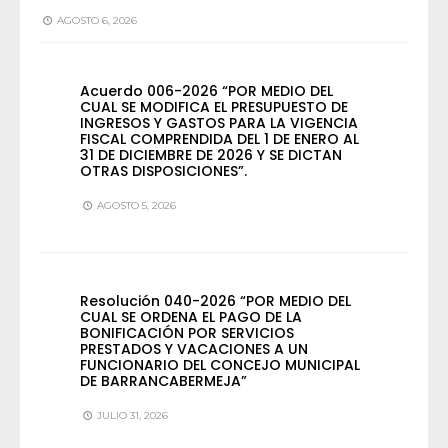
AGOSTO 6, 2026
Acuerdo 006-2026 “POR MEDIO DEL
CUAL SE MODIFICA EL PRESUPUESTO DE
INGRESOS Y GASTOS PARA LA VIGENCIA
FISCAL COMPRENDIDA DEL 1 DE ENERO AL
31 DE DICIEMBRE DE 2026 Y SE DICTAN
OTRAS DISPOSICIONES”.
AGOSTO 5, 2026
Resolución 040-2026 “POR MEDIO DEL
CUAL SE ORDENA EL PAGO DE LA
BONIFICACIÓN POR SERVICIOS
PRESTADOS Y VACACIONES A UN
FUNCIONARIO DEL CONCEJO MUNICIPAL
DE BARRANCABERMEJA”
JULIO 31, 2026