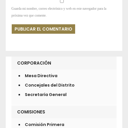
Guarda mi nombre, correo electrónico y web en este navegador para la
próxima vez que comente.
CORPORACIÓN
Mesa Directiva
Concejales del Distrito
Secretaría General
COMISIONES
Comisión Primera