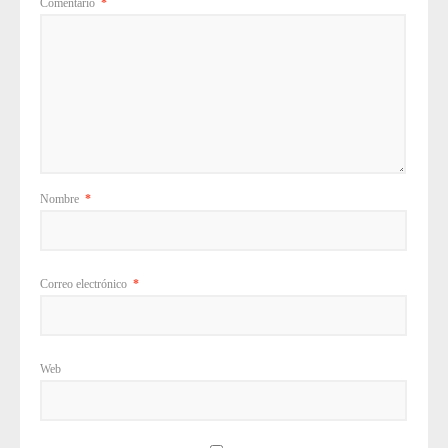
Comentario
*
Nombre
*
Correo electrónico
*
Web