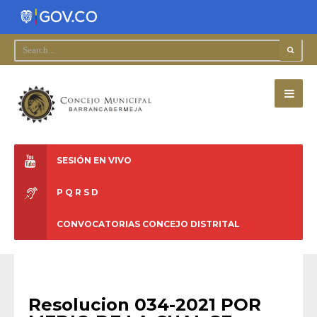
SESIÓN EN VIVO
P Q R S D
CONVOCATORIAS CONCEJO DISTRITAL
RESOLUCIONES
•
RESOLUCIONES 2021
Resolucion 034-2021 POR