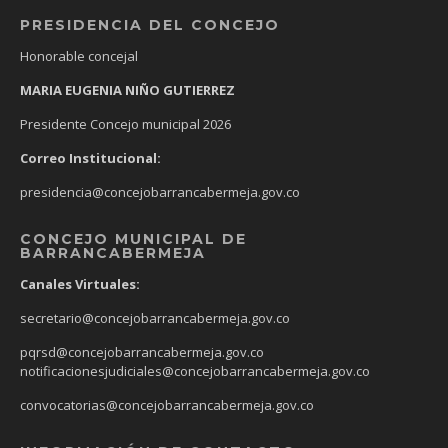
PRESIDENCIA DEL CONCEJO
Honorable concejal
MARIA EUGENIA NIÑO GUTIERREZ
Presidente Concejo municipal 2026
Correo Institucional:
presidencia@concejobarrancabermeja.gov.co
CONCEJO MUNICIPAL DE
BARRANCABERMEJA
Canales Virtuales:
secretario@concejobarrancabermeja.gov.co
pqrsd@concejobarrancabermeja.gov.co
notificacionesjudiciales@concejobarrancabermeja.gov.co
convocatorias@concejobarrancabermeja.gov.co