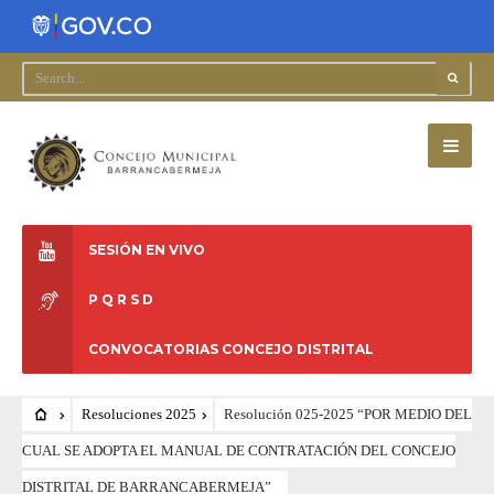
SESIÓN EN VIVO
P Q R S D
CONVOCATORIAS CONCEJO DISTRITAL
Resoluciones 2025
Resolución 025-2025 “POR MEDIO DEL
CUAL SE ADOPTA EL MANUAL DE CONTRATACIÓN DEL CONCEJO
DISTRITAL DE BARRANCABERMEJA”