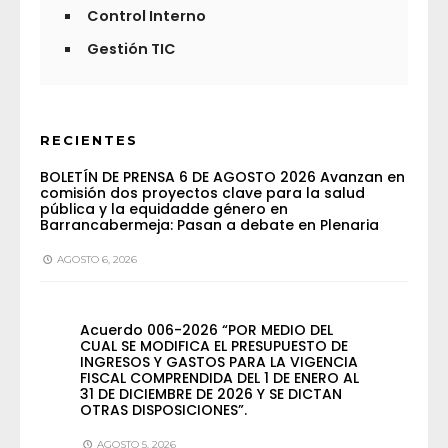
Control Interno
Gestión TIC
RECIENTES
BOLETÍN DE PRENSA 6 DE AGOSTO 2026 Avanzan en
comisión dos proyectos clave para la salud
pública y la equidadde género en
Barrancabermeja: Pasan a debate en Plenaria
AGOSTO 6, 2026
Acuerdo 006-2026 “POR MEDIO DEL
CUAL SE MODIFICA EL PRESUPUESTO DE
INGRESOS Y GASTOS PARA LA VIGENCIA
FISCAL COMPRENDIDA DEL 1 DE ENERO AL
31 DE DICIEMBRE DE 2026 Y SE DICTAN
OTRAS DISPOSICIONES”.
AGOSTO 5, 2026