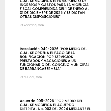
CUAL SE MODIFICA EL PRESUPUESTO DE
INGRESOS Y GASTOS PARA LA VIGENCIA
FISCAL COMPRENDIDA DEL 1 DE ENERO AL
31 DE DICIEMBRE DE 2026 Y SE DICTAN
OTRAS DISPOSICIONES”.
AGOSTO 5, 2026
Resolución 040-2026 “POR MEDIO DEL
CUAL SE ORDENA EL PAGO DE LA
BONIFICACIÓN POR SERVICIOS
PRESTADOS Y VACACIONES A UN
FUNCIONARIO DEL CONCEJO MUNICIPAL
DE BARRANCABERMEJA”
JULIO 31, 2026
Acuerdo 005-2026 “POR MEDIO DEL
CUAL SE MODIFICA EL ACUERDO
DISTRITAL No. 003 DEL 2024 MEDIANTE EL