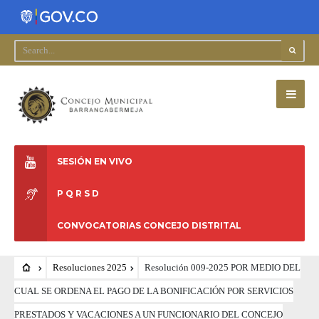
SESIÓN EN VIVO
P Q R S D
CONVOCATORIAS CONCEJO DISTRITAL
Resoluciones 2025
Resolución 009-2025 POR MEDIO DEL
CUAL SE ORDENA EL PAGO DE LA BONIFICACIÓN POR SERVICIOS
PRESTADOS Y VACACIONES A UN FUNCIONARIO DEL CONCEJO