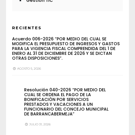
Gestión TIC
RECIENTES
Acuerdo 006-2026 “POR MEDIO DEL CUAL SE
MODIFICA EL PRESUPUESTO DE INGRESOS Y GASTOS
PARA LA VIGENCIA FISCAL COMPRENDIDA DEL 1 DE
ENERO AL 31 DE DICIEMBRE DE 2026 Y SE DICTAN
OTRAS DISPOSICIONES”.
AGOSTO 5, 2026
Resolución 040-2026 “POR MEDIO DEL
CUAL SE ORDENA EL PAGO DE LA
BONIFICACIÓN POR SERVICIOS
PRESTADOS Y VACACIONES A UN
FUNCIONARIO DEL CONCEJO MUNICIPAL
DE BARRANCABERMEJA”
JULIO 31, 2026