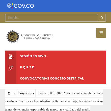
SESIÓN EN VIVO
P Q R S D
CONVOCATORIAS CONCEJO DISTRITAL
Proyectos
Proyecto 018-2020 “Por el cual se implementa la
cátedra animalista en los colegios de Barrancabermeja, la cual educará en
temas de tenencia responsable de mascotas y cuidado del medio