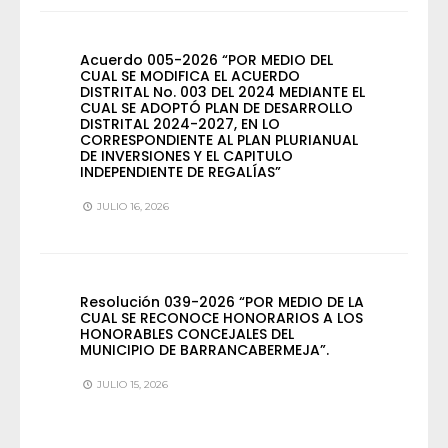
Acuerdo 005-2026 “POR MEDIO DEL
CUAL SE MODIFICA EL ACUERDO
DISTRITAL No. 003 DEL 2024 MEDIANTE EL
CUAL SE ADOPTÓ PLAN DE DESARROLLO
DISTRITAL 2024-2027, EN LO
CORRESPONDIENTE AL PLAN PLURIANUAL
DE INVERSIONES Y EL CAPITULO
INDEPENDIENTE DE REGALÍAS”
JULIO 16, 2026
Resolución 039-2026 “POR MEDIO DE LA
CUAL SE RECONOCE HONORARIOS A LOS
HONORABLES CONCEJALES DEL
MUNICIPIO DE BARRANCABERMEJA”.
JULIO 15, 2026