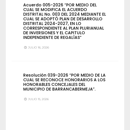
Acuerdo 005-2026 “POR MEDIO DEL
CUAL SE MODIFICA EL ACUERDO
DISTRITAL No. 003 DEL 2024 MEDIANTE EL
CUAL SE ADOPTÓ PLAN DE DESARROLLO
DISTRITAL 2024-2027, EN LO
CORRESPONDIENTE AL PLAN PLURIANUAL
DE INVERSIONES Y EL CAPITULO
INDEPENDIENTE DE REGALÍAS”
JULIO 16, 2026
Resolución 039-2026 “POR MEDIO DE LA
CUAL SE RECONOCE HONORARIOS A LOS
HONORABLES CONCEJALES DEL
MUNICIPIO DE BARRANCABERMEJA”.
JULIO 15, 2026