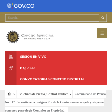
SESIÓN EN VIVO
P Q R S D
CONVOCATORIAS CONCEJO DISTRITAL
Boletines de Prensa
,
Control Político
Comunicado de Prensa
No 017: Se sostiene la designación de la Contralora encargada y sigue en
concurso para elegir Contralor en Propiedad