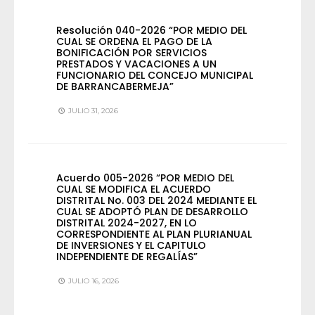
Resolución 040-2026 “POR MEDIO DEL
CUAL SE ORDENA EL PAGO DE LA
BONIFICACIÓN POR SERVICIOS
PRESTADOS Y VACACIONES A UN
FUNCIONARIO DEL CONCEJO MUNICIPAL
DE BARRANCABERMEJA”
JULIO 31, 2026
Acuerdo 005-2026 “POR MEDIO DEL
CUAL SE MODIFICA EL ACUERDO
DISTRITAL No. 003 DEL 2024 MEDIANTE EL
CUAL SE ADOPTÓ PLAN DE DESARROLLO
DISTRITAL 2024-2027, EN LO
CORRESPONDIENTE AL PLAN PLURIANUAL
DE INVERSIONES Y EL CAPITULO
INDEPENDIENTE DE REGALÍAS”
JULIO 16, 2026