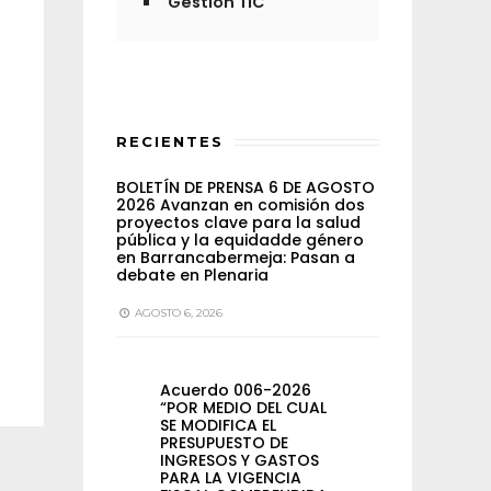
Gestión TIC
RECIENTES
BOLETÍN DE PRENSA 6 DE AGOSTO
2026 Avanzan en comisión dos
proyectos clave para la salud
pública y la equidadde género
en Barrancabermeja: Pasan a
debate en Plenaria
AGOSTO 6, 2026
Acuerdo 006-2026
“POR MEDIO DEL CUAL
SE MODIFICA EL
PRESUPUESTO DE
INGRESOS Y GASTOS
PARA LA VIGENCIA