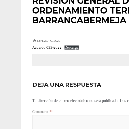
REVISIÓN GENERAL D
ORDENAMIENTO TERR
BARRANCABERMEJA 20
MARZO 10, 2022
Acuerdo 033-2022
Descarga
DEJA UNA RESPUESTA
Tu dirección de correo electrónico no será publicada.
Los c
Comentario
*