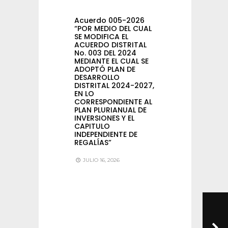
Acuerdo 005-2026
“POR MEDIO DEL CUAL
SE MODIFICA EL
ACUERDO DISTRITAL
No. 003 DEL 2024
MEDIANTE EL CUAL SE
ADOPTÓ PLAN DE
DESARROLLO
DISTRITAL 2024-2027,
EN LO
CORRESPONDIENTE AL
PLAN PLURIANUAL DE
INVERSIONES Y EL
CAPITULO
INDEPENDIENTE DE
REGALÍAS”
JULIO 16, 2026