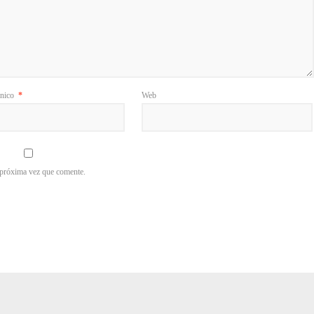
ónico
*
Web
 próxima vez que comente.