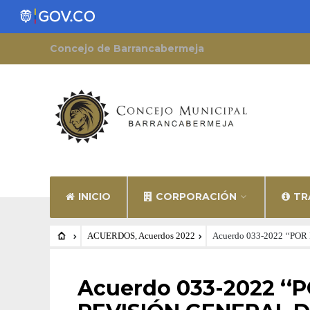
Concejo de Barrancabermeja
INICIO
CORPORACIÓN
TR
ACUERDOS
,
Acuerdos 2022
Acuerdo 033-2022 ‘‘
ACUERDOS
•
ACUERDOS 2022
Acuerdo 033-2022 ‘‘