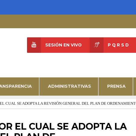
SESIÓN EN VIVO
P Q R S D
ANSPARENCIA
ADMINISTRATIVAS
PRENSA
POR EL CUAL SE ADOPTA LA REVISIÓN GENERAL DEL PLAN DE ORDENAMIEN
POR EL CUAL SE ADOPTA LA