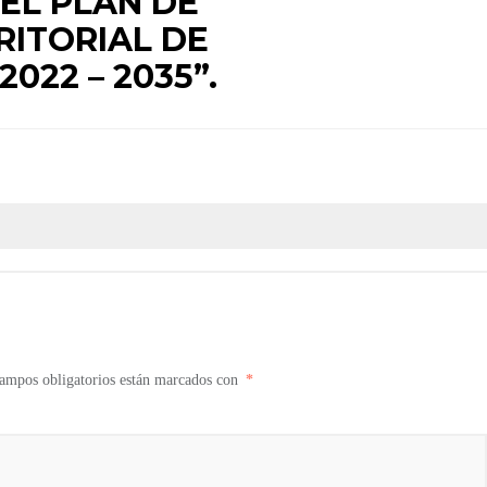
EL PLAN DE
ITORIAL DE
22 – 2035”.
ampos obligatorios están marcados con
*