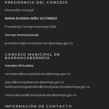
PRESIDENCIA DEL CONCEJO
Honorable concejal
MARIA EUGENIA NIÑO GUTIERREZ
Presidente Concejo municipal 2026
Correo Institucional:
presidencia@concejobarrancabermeja.gov.co
CONCEJO MUNICIPAL DE
BARRANCABERMEJA
Canales Virtuales:
secretario@concejobarrancabermeja.gov.co
pqrsd@concejobarrancabermeja.gov.co
notificacionesjudiciales@concejobarrancabermeja.gov.co
convocatorias@concejobarrancabermeja.gov.co
INFORMACIÓN DE CONTACTO