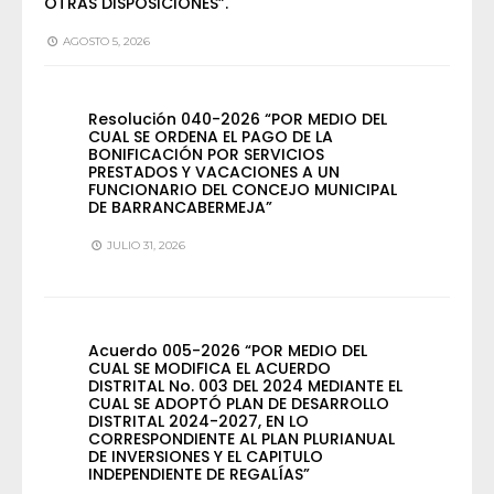
OTRAS DISPOSICIONES”.
AGOSTO 5, 2026
Resolución 040-2026 “POR MEDIO DEL
CUAL SE ORDENA EL PAGO DE LA
BONIFICACIÓN POR SERVICIOS
PRESTADOS Y VACACIONES A UN
FUNCIONARIO DEL CONCEJO MUNICIPAL
DE BARRANCABERMEJA”
JULIO 31, 2026
Acuerdo 005-2026 “POR MEDIO DEL
CUAL SE MODIFICA EL ACUERDO
DISTRITAL No. 003 DEL 2024 MEDIANTE EL
CUAL SE ADOPTÓ PLAN DE DESARROLLO
DISTRITAL 2024-2027, EN LO
CORRESPONDIENTE AL PLAN PLURIANUAL
DE INVERSIONES Y EL CAPITULO
INDEPENDIENTE DE REGALÍAS”