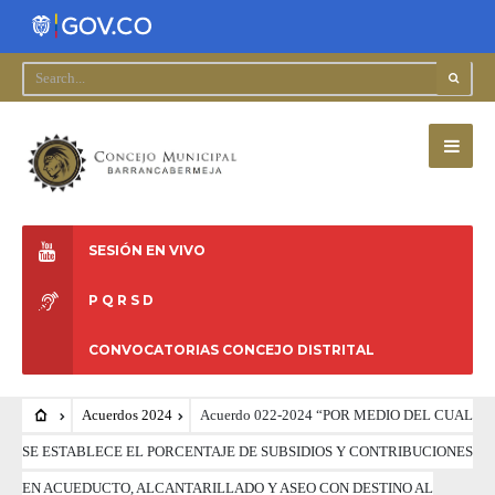
SESIÓN EN VIVO
P Q R S D
CONVOCATORIAS CONCEJO DISTRITAL
Acuerdos 2024
Acuerdo 022-2024 “POR MEDIO DEL CUAL
SE ESTABLECE EL PORCENTAJE DE SUBSIDIOS Y CONTRIBUCIONES
EN ACUEDUCTO, ALCANTARILLADO Y ASEO CON DESTINO AL