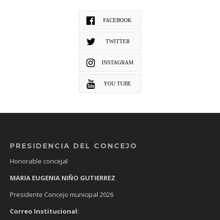
FACEBOOK
TWITTER
INSTAGRAM
YOU TUBE
PRESIDENCIA DEL CONCEJO
Honorable concejal
MARIA EUGENIA NIÑO GUTIERREZ
Presidente Concejo municipal 2026
Correo Institucional: