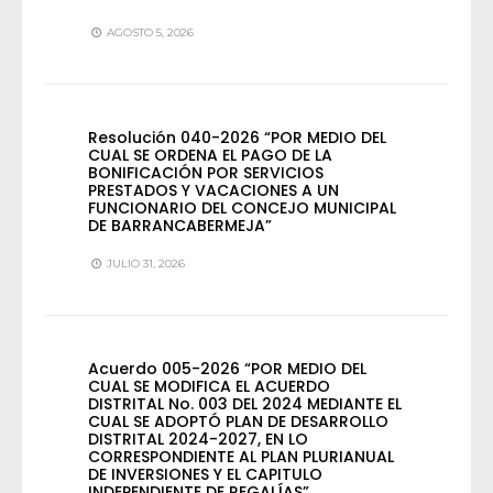
AGOSTO 5, 2026
Resolución 040-2026 “POR MEDIO DEL
CUAL SE ORDENA EL PAGO DE LA
BONIFICACIÓN POR SERVICIOS
PRESTADOS Y VACACIONES A UN
FUNCIONARIO DEL CONCEJO MUNICIPAL
DE BARRANCABERMEJA”
JULIO 31, 2026
Acuerdo 005-2026 “POR MEDIO DEL
CUAL SE MODIFICA EL ACUERDO
DISTRITAL No. 003 DEL 2024 MEDIANTE EL
CUAL SE ADOPTÓ PLAN DE DESARROLLO
DISTRITAL 2024-2027, EN LO
CORRESPONDIENTE AL PLAN PLURIANUAL
DE INVERSIONES Y EL CAPITULO
INDEPENDIENTE DE REGALÍAS”