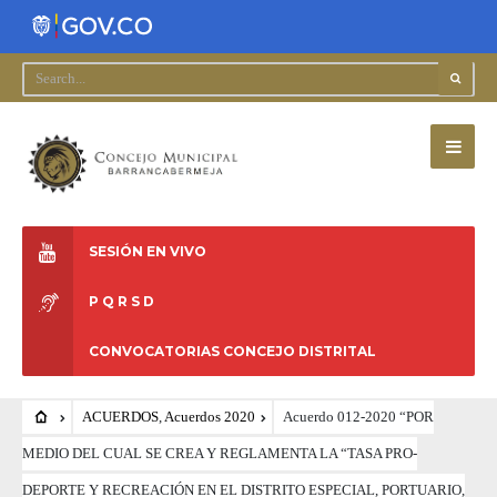
SESIÓN EN VIVO
P Q R S D
CONVOCATORIAS CONCEJO DISTRITAL
ACUERDOS
,
Acuerdos 2020
Acuerdo 012-2020 “POR
MEDIO DEL CUAL SE CREA Y REGLAMENTA LA “TASA PRO-
DEPORTE Y RECREACIÓN EN EL DISTRITO ESPECIAL, PORTUARIO,