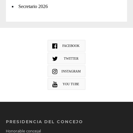
Secretario 2026
FACEBOOK
TWITTER
INSTAGRAM
YOU TUBE
PRESIDENCIA DEL CONCEJO
Honorable concejal