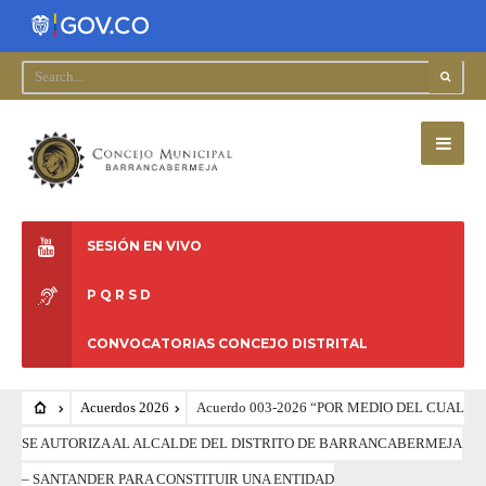
SESIÓN EN VIVO
P Q R S D
CONVOCATORIAS CONCEJO DISTRITAL
Acuerdos 2026
Acuerdo 003-2026 “POR MEDIO DEL CUAL
SE AUTORIZA AL ALCALDE DEL DISTRITO DE BARRANCABERMEJA
– SANTANDER PARA CONSTITUIR UNA ENTIDAD