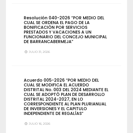
Resolución 040-2026 “POR MEDIO DEL
CUAL SE ORDENA EL PAGO DE LA
BONIFICACIÓN POR SERVICIOS
PRESTADOS Y VACACIONES A UN
FUNCIONARIO DEL CONCEJO MUNICIPAL
DE BARRANCABERMEJA”
JULIO 31, 2026
Acuerdo 005-2026 “POR MEDIO DEL
CUAL SE MODIFICA EL ACUERDO
DISTRITAL No. 003 DEL 2024 MEDIANTE EL
CUAL SE ADOPTÓ PLAN DE DESARROLLO
DISTRITAL 2024-2027, EN LO
CORRESPONDIENTE AL PLAN PLURIANUAL
DE INVERSIONES Y EL CAPITULO
INDEPENDIENTE DE REGALÍAS”
JULIO 16, 2026