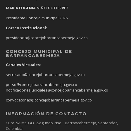
MARIA EUGENIA NIÑO GUTIERREZ
Presidente Concejo municipal 2026
Correo Institucional:
presidencia@concejobarrancabermeja.gov.co
CONCEJO MUNICIPAL DE
BARRANCABERMEJA
Canales Virtuales:
secretario@concejobarrancabermeja.gov.co
pqrsd@concejobarrancabermeja.gov.co
notificacionesjudiciales@concejobarrancabermeja.gov.co
convocatorias@concejobarrancabermeja.gov.co
INFORMACIÓN DE CONTACTO
• Cra. 5A # 50-43 -Segundo Piso Barrancabermeja, Santander,
Colombia