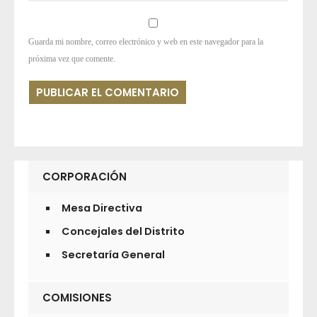
Guarda mi nombre, correo electrónico y web en este navegador para la
próxima vez que comente.
CORPORACIÓN
Mesa Directiva
Concejales del Distrito
Secretaría General
COMISIONES