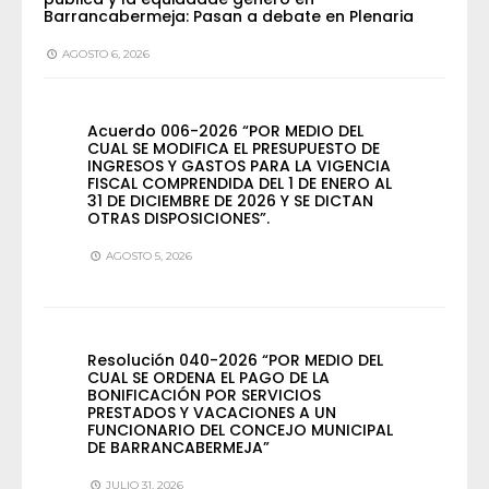
Barrancabermeja: Pasan a debate en Plenaria
AGOSTO 6, 2026
Acuerdo 006-2026 “POR MEDIO DEL
CUAL SE MODIFICA EL PRESUPUESTO DE
INGRESOS Y GASTOS PARA LA VIGENCIA
FISCAL COMPRENDIDA DEL 1 DE ENERO AL
31 DE DICIEMBRE DE 2026 Y SE DICTAN
OTRAS DISPOSICIONES”.
AGOSTO 5, 2026
Resolución 040-2026 “POR MEDIO DEL
CUAL SE ORDENA EL PAGO DE LA
BONIFICACIÓN POR SERVICIOS
PRESTADOS Y VACACIONES A UN
FUNCIONARIO DEL CONCEJO MUNICIPAL
DE BARRANCABERMEJA”
JULIO 31, 2026