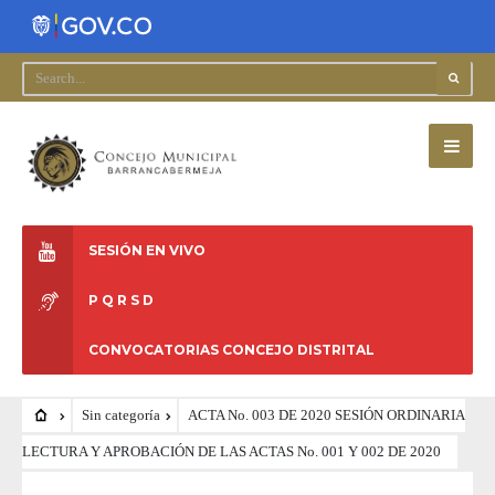
SESIÓN EN VIVO
P Q R S D
CONVOCATORIAS CONCEJO DISTRITAL
Sin categoría
ACTA No. 003 DE 2020 SESIÓN ORDINARIA
LECTURA Y APROBACIÓN DE LAS ACTAS No. 001 Y 002 DE 2020
SIN CATEGORÍA