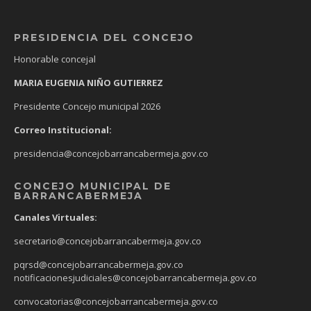
PRESIDENCIA DEL CONCEJO
Honorable concejal
MARIA EUGENIA NIÑO GUTIERREZ
Presidente Concejo municipal 2026
Correo Institucional:
presidencia@concejobarrancabermeja.gov.co
CONCEJO MUNICIPAL DE
BARRANCABERMEJA
Canales Virtuales:
secretario@concejobarrancabermeja.gov.co
pqrsd@concejobarrancabermeja.gov.co
notificacionesjudiciales@concejobarrancabermeja.gov.co
convocatorias@concejobarrancabermeja.gov.co