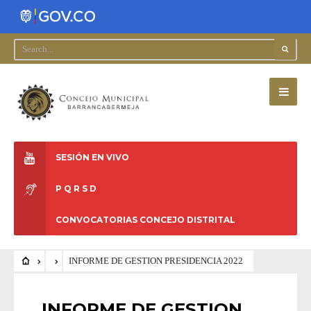
SESIÓN EN VIVO
P Q R S D
CONVOCATORIAS CONCEJO DISTRITAL
INFORME DE GESTION PRESIDENCIA 2022
INFORME DE GESTION