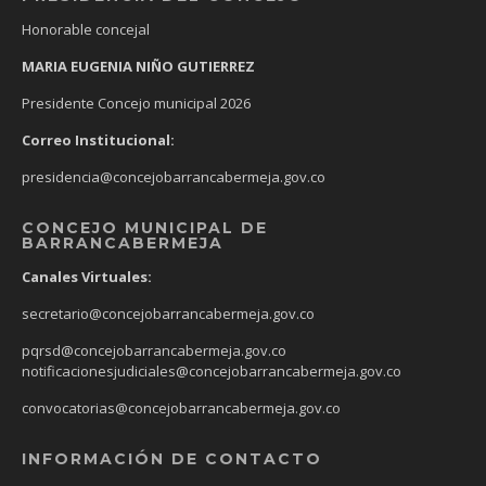
Honorable concejal
MARIA EUGENIA NIÑO GUTIERREZ
Presidente Concejo municipal 2026
Correo Institucional:
presidencia@concejobarrancabermeja.gov.co
CONCEJO MUNICIPAL DE
BARRANCABERMEJA
Canales Virtuales:
secretario@concejobarrancabermeja.gov.co
pqrsd@concejobarrancabermeja.gov.co
notificacionesjudiciales@concejobarrancabermeja.gov.co
convocatorias@concejobarrancabermeja.gov.co
INFORMACIÓN DE CONTACTO